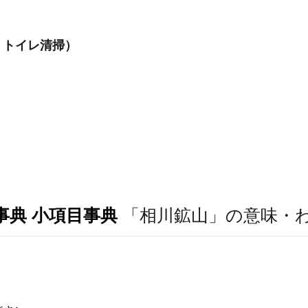
・トイレ清掃）
事典 小項目事典
「相川鉱山」の意味・