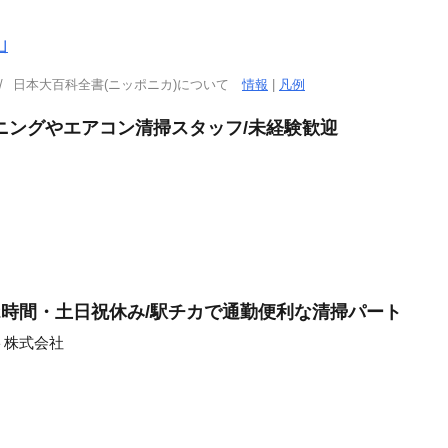
山
日本大百科全書(ニッポニカ)について
情報
|
凡例
ニングやエアコン清掃スタッフ/未経験歓迎
2時間・土日祝休み/駅チカで通勤便利な清掃パート
ト株式会社