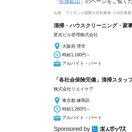
「
佐渡鉱山
」のページをご覧く
出典
ブリタニカ国際大百科事典 小項目事典
清掃・ハウスクリーニング・家事
星光ビル管理株式会社
大阪府 堺市
時給1,180円～
アルバイト・パート
「各社会保険完備」清掃スタッフ
株式会社リエイケア
東京都 練馬区
時給1,260円～
アルバイト・パート
Sponsored by