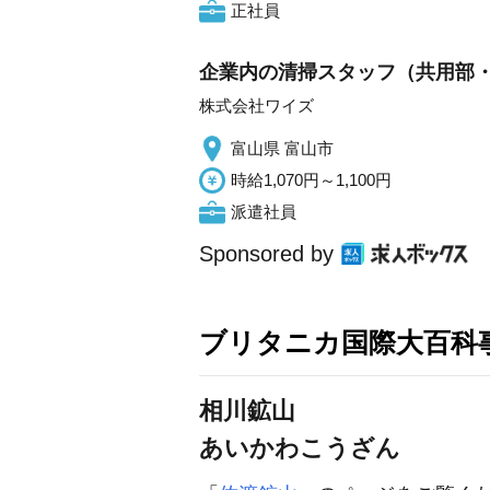
正社員
企業内の清掃スタッフ（共用部
株式会社ワイズ
富山県 富山市
時給1,070円～1,100円
派遣社員
Sponsored by
ブリタニカ国際大百科
相川鉱山
あいかわこうざん