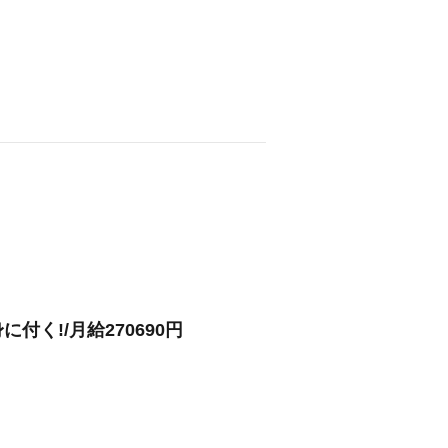
く!/月給270690円