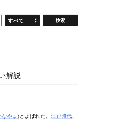
すべて
い解説
かなやま
)とよばれた。
江戸時代
、