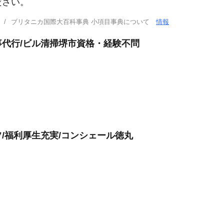
ださい。
ブリタニカ国際大百科事典 小項目事典について
情報
代行/ビル清掃堺市資格・経験不問
/福利厚生充実/コンシェール徳丸