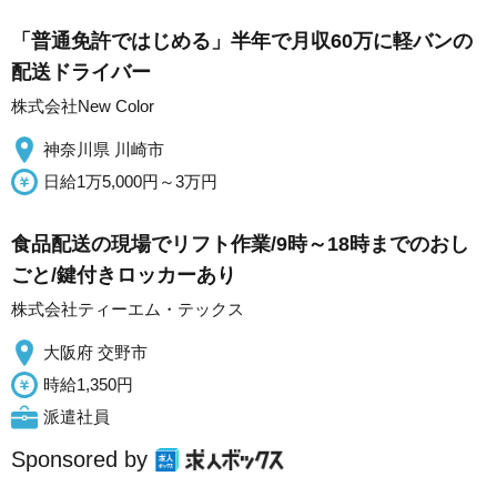
「普通免許ではじめる」半年で月収60万に軽バンの
配送ドライバー
株式会社New Color
神奈川県 川崎市
日給1万5,000円～3万円
食品配送の現場でリフト作業/9時～18時までのおし
ごと/鍵付きロッカーあり
株式会社ティーエム・テックス
大阪府 交野市
時給1,350円
派遣社員
Sponsored by