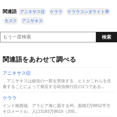
関連語
アニキサス症
ケララ
ケララコンダライト帯
モズク
アニサキス
関連語をあわせて調べる
アニキサス症
アニサキスは線虫の一群を意味する．ヒトがこれらを生
食することによって発症する幼虫移行症の1つである...
ケララ
インド南西端、アラビア海に面する州。面積3万8852平方
キロメートル、人口3183万8619（200...