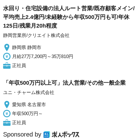
水回り・住宅設備の法人ルート営業/既存顧客メイン/
平均売上2.4億円/未経験から年収500万円も可/年休
125日/残業月20h程度
静岡営業所/クリエイト株式会社
静岡県 静岡市
月給27万7,200円～35万810円
正社員
「年収500万円以上可」法人営業/その他一般企業
ユニ・チャーム株式会社
愛知県 名古屋市
年収500万円～
正社員
Sponsored by