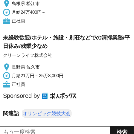
島根県 松江市
月給24万400円～
正社員
未経験歓迎/ホテル・施設・別荘などでの清掃業務/平
日休み/残業少なめ
クリーンライフ株式会社
長野県 佐久市
月給21万円～25万8,000円
正社員
Sponsored by
関連語
オリンピック競技大会