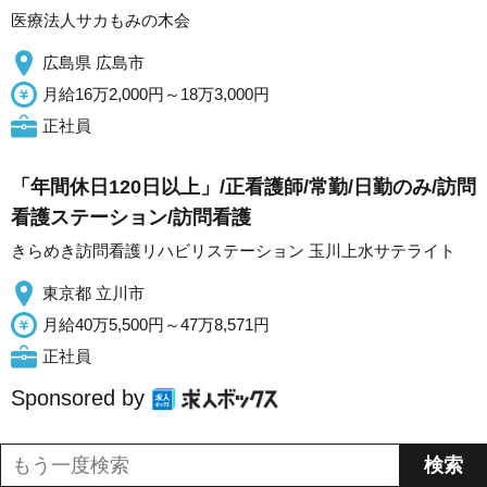
医療法人サカもみの木会
広島県 広島市
月給16万2,000円～18万3,000円
正社員
「年間休日120日以上」/正看護師/常勤/日勤のみ/訪問
看護ステーション/訪問看護
きらめき訪問看護リハビリステーション 玉川上水サテライト
東京都 立川市
月給40万5,500円～47万8,571円
正社員
Sponsored by