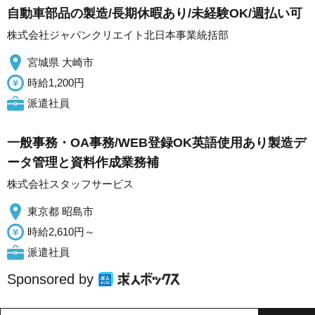
自動車部品の製造/長期休暇あり/未経験OK/週払い可
株式会社ジャパンクリエイト北日本事業統括部
宮城県 大崎市
時給1,200円
派遣社員
一般事務・OA事務/WEB登録OK英語使用あり製造デ
ータ管理と資料作成業務補
株式会社スタッフサービス
東京都 昭島市
時給2,610円～
派遣社員
Sponsored by