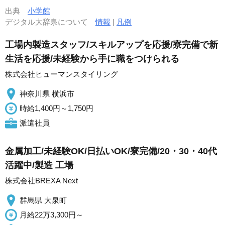
出典
小学館
デジタル大辞泉について
情報
|
凡例
工場内製造スタッフ/スキルアップを応援/寮完備で新
生活を応援/未経験から手に職をつけられる
株式会社ヒューマンスタイリング
神奈川県 横浜市
時給1,400円～1,750円
派遣社員
金属加工/未経験OK/日払いOK/寮完備/20・30・40代
活躍中/製造 工場
株式会社BREXA Next
群馬県 大泉町
月給22万3,300円～