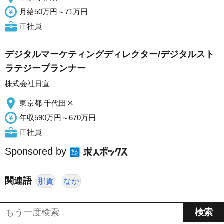
月給50万円～71万円
正社員
デジタルマーケティングディレクター/デジタルスト
ラテジープランナー
株式会社日宣
東京都 千代田区
年収590万円～670万円
正社員
Sponsored by
関連語
那賀
なか