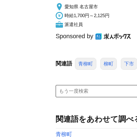
愛知県 名古屋市
時給1,700円～2,125円
派遣社員
Sponsored by
関連語
青柳町
柳町
下市
関連語をあわせて調べ
青柳町