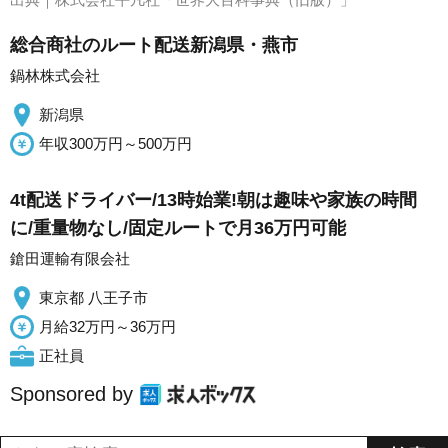
総合商社のルート配送新潟県・燕市
鍋林株式会社
新潟県
年収300万円～500万円
4t配送ドライバー/13時始業!朝は趣味や家族の時間
に/重量物なし/固定ルートで月36万円可能
鎗田運輸有限会社
東京都 八王子市
月給32万円～36万円
正社員
Sponsored by