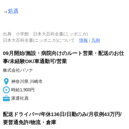
→
処遇
出典
小学館 日本大百科全書(ニッポニカ)
日本大百科全書(ニッポニカ)について
情報
|
凡例
09月開始/施設・病院向けのルート営業・配送のお仕
事/未経験OK/車通勤可/営業
株式会社パソナ
神奈川県 川崎市
時給1,900円
派遣社員
配送ドライバー/年休136日/日勤のみ/月収例43万円/
要普通免許/物流・倉庫