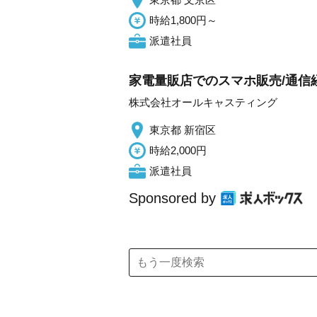
時給1,800円～
派遣社員
家電量販店でのスマホ販売/通信経
株式会社オールキャスティング
東京都 新宿区
時給2,000円
派遣社員
Sponsored by