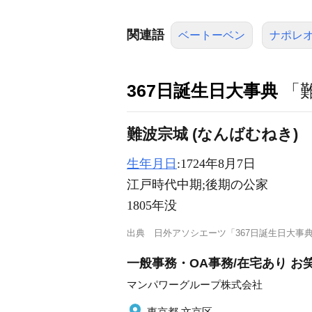
関連語
ベートーベン
ナポレ
367日誕生日大事典
「
難波宗城 (なんばむねき)
生年月日
:1724年8月7日
江戸時代中期;後期の公家
1805年没
出典
日外アソシエーツ「367日誕生日大事
一般事務・OA事務/在宅あり 
マンパワーグループ株式会社
東京都 文京区