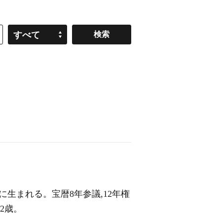
すべて
に生まれる。宝暦8年参議,12年権
2歳。