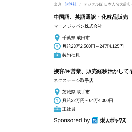
出典
講談社
デジタル版 日本人名大辞典
中国語、英語通訳・化粧品販売
マースジャパン株式会社
千葉県 成田市
月給23万2,500円～24万4,125円
契約社員
接客/⏩️営業、販売経験活かして
ネクステージ取手店
茨城県 取手市
月給32万円～64万4,000円
正社員
Sponsored by