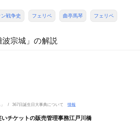
オン戦争史
フェリペ
曲亭馬琴
フェリペ
難波宗城」の解説
典」
367日誕生日大事典について
情報
お笑いチケットの販売管理事務江戸川橋