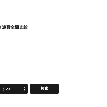
/交通費全額支給
すべ
て