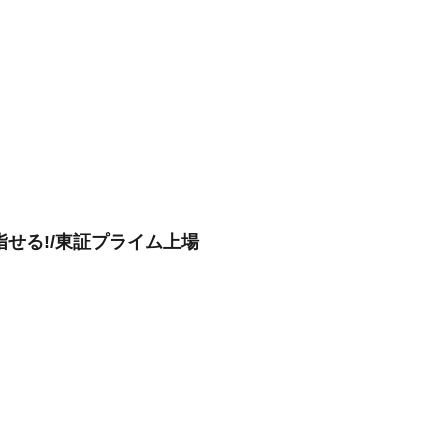
指せる!/東証プライム上場