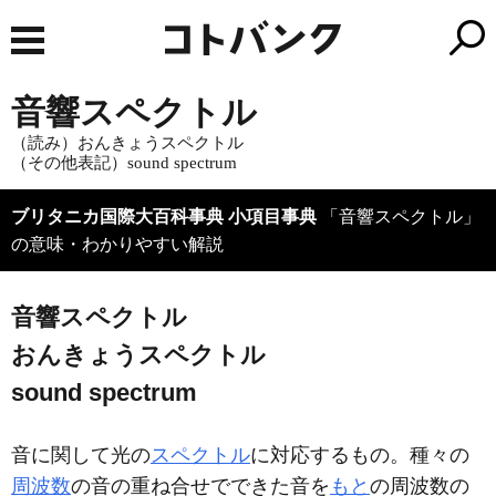
音響スペクトル
（読み）おんきょうスペクトル
（その他表記）sound spectrum
ブリタニカ国際大百科事典 小項目事典
「音響スペクトル」
の意味・わかりやすい解説
音響スペクトル
おんきょうスペクトル
sound spectrum
音に関して光の
スペクトル
に対応するもの。種々の
周波数
の音の重ね合せでできた音を
もと
の周波数の