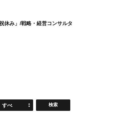
日祝休み」/戦略・経営コンサルタ
すべ
て