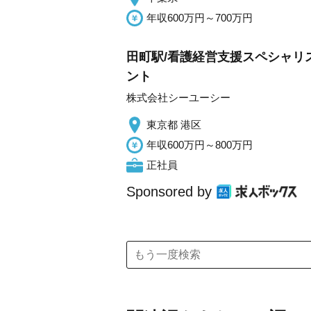
年収600万円～700万円
田町駅/看護経営支援スペシャリ
ント
株式会社シーユーシー
東京都 港区
年収600万円～800万円
正社員
Sponsored by