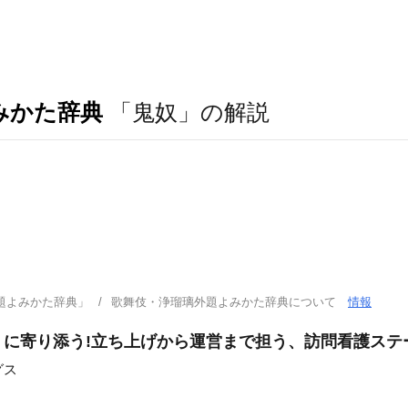
みかた辞典
「鬼奴」の解説
題よみかた辞典」
歌舞伎・浄瑠璃外題よみかた辞典について
情報
」に寄り添う!立ち上げから運営まで担う、訪問看護ステ
グス