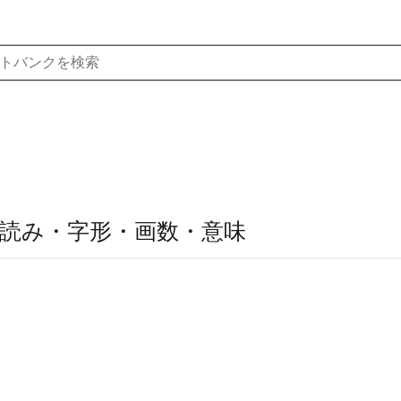
読み・字形・画数・意味