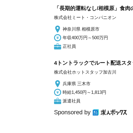
「長期的運転なし/相模原」食肉
株式会社ミート・コンパニオン
神奈川県 相模原市
年収400万円～500万円
正社員
4トントラックでルート配送スタ
株式会社ホットスタッフ加古川
兵庫県 三木市
時給1,450円～1,813円
派遣社員
Sponsored by