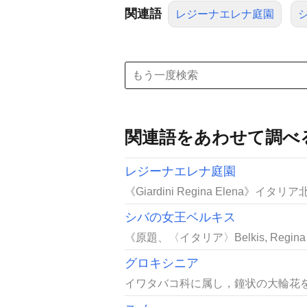
関連語
レジーナエレナ庭園
関連語をあわせて調べ
レジーナエレナ庭園
《Giardini Regina Elena
シバの女王ベルキス
《原題、〈イタリア〉Belkis, Regin
グロキシニア
イワタバコ科に属し，鐘状の大輪花を