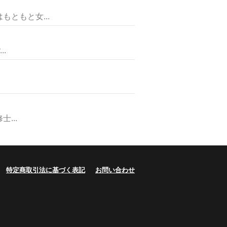
ともと女...
.
...
特定商取引法に基づく表記
お問い合わせ