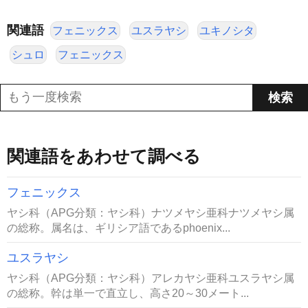
関連語
フェニックス
ユスラヤシ
ユキノシタ
シュロ
フェニックス
関連語をあわせて調べる
フェニックス
ヤシ科（APG分類：ヤシ科）ナツメヤシ亜科ナツメヤシ属
の総称。属名は、ギリシア語であるphoenix...
ユスラヤシ
ヤシ科（APG分類：ヤシ科）アレカヤシ亜科ユスラヤシ属
の総称。幹は単一で直立し、高さ20～30メート...