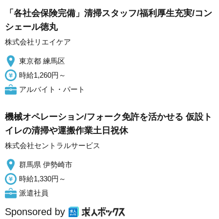
「各社会保険完備」清掃スタッフ/福利厚生充実/コン
シェール徳丸
株式会社リエイケア
東京都 練馬区
時給1,260円～
アルバイト・パート
機械オペレーション/フォーク免許を活かせる 仮設ト
イレの清掃や運搬作業土日祝休
株式会社セントラルサービス
群馬県 伊勢崎市
時給1,330円～
派遣社員
Sponsored by