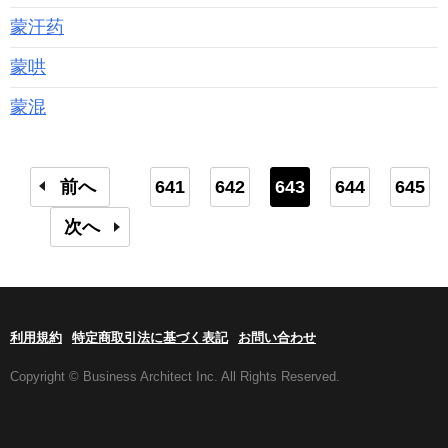
蒙汗药
蒙哄
蒙混
前へ
641
642
643
644
645
次へ
利用規約
特定商取引法に基づく表記
お問い合わせ
Copyright © Business Architect Inc. All Rights Reserved.