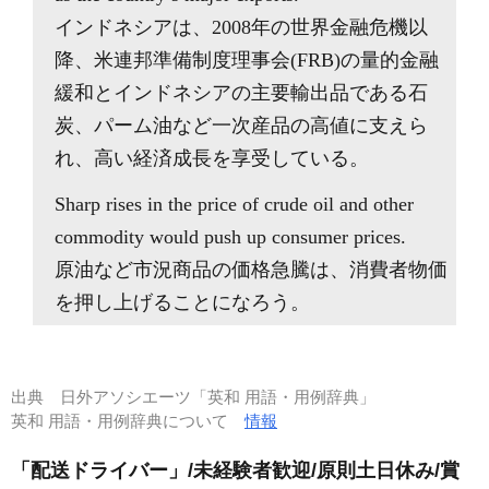
インドネシアは、2008年の世界金融危機以
降、米連邦準備制度理事会(FRB)の量的金融
緩和とインドネシアの主要輸出品である石
炭、パーム油など一次産品の高値に支えら
れ、高い経済成長を享受している。
Sharp rises in the price of crude oil and other
commodity would push up consumer prices.
原油など市況商品の価格急騰は、消費者物価
を押し上げることになろう。
出典
日外アソシエーツ「英和 用語・用例辞典」
英和 用語・用例辞典について
情報
「配送ドライバー」/未経験者歓迎/原則土日休み/賞