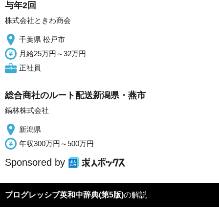
与年2回
株式会社ときわ商会
千葉県 松戸市
月給25万円～32万円
正社員
総合商社のルート配送新潟県・燕市
鍋林株式会社
新潟県
年収300万円～500万円
Sponsored by
プログレッシブ英和中辞典(第5版)
の解説