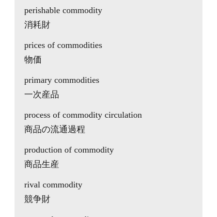
perishable commodity
消耗財
prices of commodities
物価
primary commodities
一次産品
process of commodity circulation
商品の流通過程
production of commodity
商品生産
rival commodity
競争財