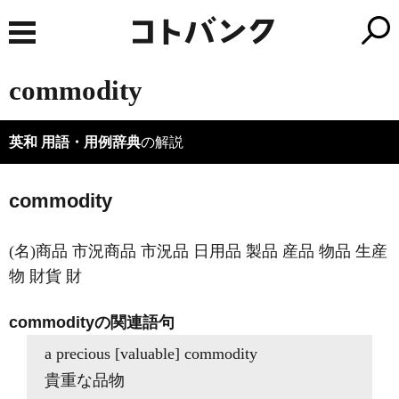
commodity
英和 用語・用例辞典
の解説
commodity
(名)商品 市況商品 市況品 日用品 製品 産品 物品 生産
物 財貨 財
commodityの関連語句
a precious [valuable] commodity
貴重な品物