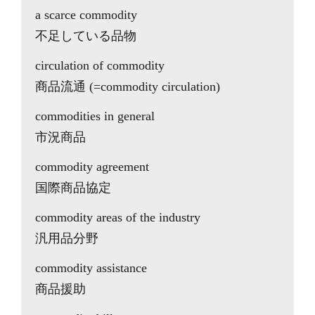
a scarce commodity
不足している品物
circulation of commodity
商品流通 (=commodity circulation)
commodities in general
市況商品
commodity agreement
国際商品協定
commodity areas of the industry
汎用品分野
commodity assistance
商品援助