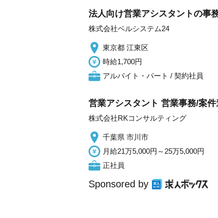
法人向け営業アシスタントの事務/土
株式会社ベルシステム24
東京都 江東区
時給1,700円
アルバイト・パート / 契約社員
営業アシスタント 営業事務/案
株式会社RKコンサルティング
千葉県 市川市
月給21万5,000円～25万5,000円
正社員
Sponsored by