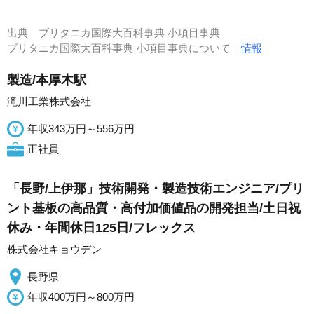
出典
ブリタニカ国際大百科事典 小項目事典
ブリタニカ国際大百科事典 小項目事典について
情報
製造/本厚木駅
滝川工業株式会社
年収343万円～556万円
正社員
「長野/上伊那」技術開発・製造技術エンジニア/プリ
ント基板の高品質・高付加価値品の開発担当/土日祝
休み・年間休日125日/フレックス
株式会社キョウデン
長野県
年収400万円～800万円