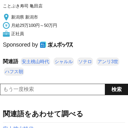
ことぶき寿司 亀田店
新潟県 新潟市
月給29万100円～50万円
正社員
Sponsored by
関連語
安土桃山時代
シャルル
ソテロ
アンリ3世
ハフス朝
関連語をあわせて調べる