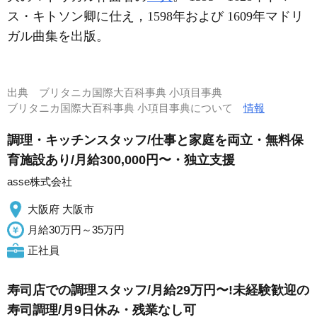
ス・キトソン卿に仕え，1598年および 1609年マドリ
ガル曲集を出版。
出典
ブリタニカ国際大百科事典 小項目事典
ブリタニカ国際大百科事典 小項目事典について
情報
調理・キッチンスタッフ/仕事と家庭を両立・無料保
育施設あり/月給300,000円〜・独立支援
asse株式会社
大阪府 大阪市
月給30万円～35万円
正社員
寿司店での調理スタッフ/月給29万円〜!未経験歓迎の
寿司調理/月9日休み・残業なし可