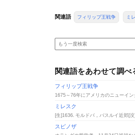
関連語
フィリップ王戦争
ミ
関連語をあわせて調べ
フィリップ王戦争
1675～76年にアメリカのニューイ
ミレスク
[生]1636. モルドバ，バスルイ近郊[
スピノザ