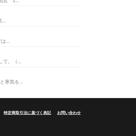
 2...
..
...
。（...
寒気を...
特定商取引法に基づく表記
お問い合わせ