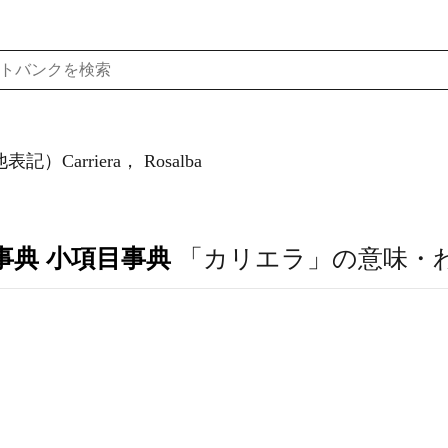
記）Carriera， Rosalba
事典 小項目事典
「カリエラ」の意味・