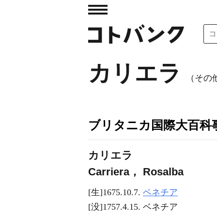
カリエラ
（その他表
ブリタニカ国際大百科
カリエラ
Carriera， Rosalba
[生]1675.10.7.
ベネチア
[没]1757.4.15. ベネチア