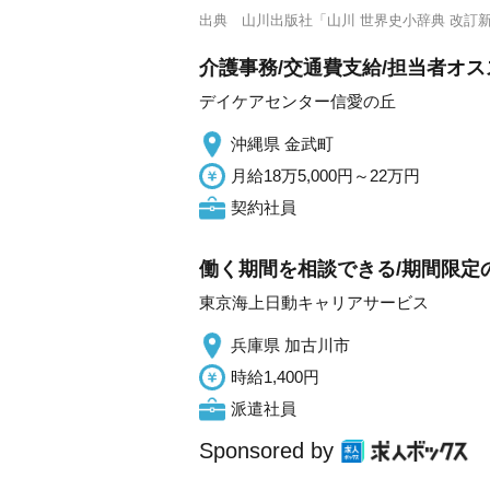
出典
山川出版社「山川 世界史小辞典 改訂
介護事務/交通費支給/担当者オス
デイケアセンター信愛の丘
沖縄県 金武町
月給18万5,000円～22万円
契約社員
働く期間を相談できる/期間限定
東京海上日動キャリアサービス
兵庫県 加古川市
時給1,400円
派遣社員
Sponsored by