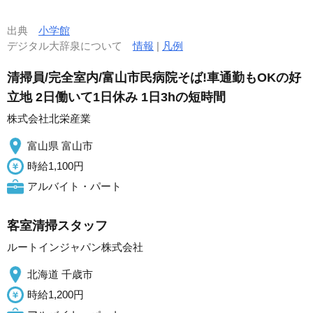
出典
小学館
デジタル大辞泉について
情報
|
凡例
清掃員/完全室内/富山市民病院そば!車通勤もOKの好
立地 2日働いて1日休み 1日3hの短時間
株式会社北栄産業
富山県 富山市
時給1,100円
アルバイト・パート
客室清掃スタッフ
ルートインジャパン株式会社
北海道 千歳市
時給1,200円