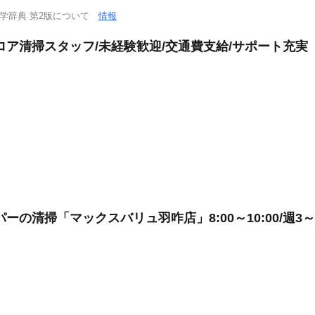
学辞典 第2版について
情報
ロア清掃スタッフ/未経験歓迎/交通費支給/サポート充実
の清掃「マックスバリュ羽咋店」8:00～10:00/週3～4日