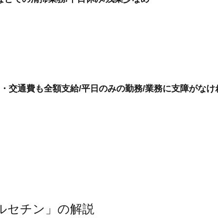
K・交通費も全額支給/平日のみの勤務/業務に支障がなけ
ルセチン」の解説