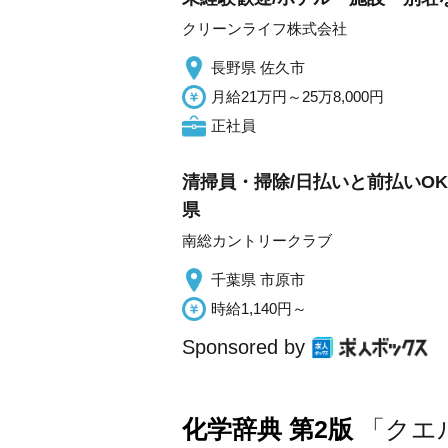
クリーンライフ株式会社
長野県 佐久市
月給21万円～25万8,000円
正社員
清掃員・掃除/日払いと前払いO
県
南総カントリークラブ
千葉県 市原市
時給1,140円～
Sponsored by
化学辞典 第2版
「クエ