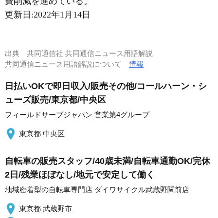
費削減を進めている。
更新日:
2022年1月14日
出典
共同通信社 共同通信ニュース用語解説
共同通信ニュース用語解説について
情報
日払いOKで即日収入/販売その他/コールハーン・シ
ューズ販売/東京都/中央区
フィールドサーブジャパン 営業第4グループ
東京都 中央区
自転車の販売スタッフ/40歳未満/自転車通勤OK/完休
2日/残業ほぼなし/地元で安定して働く
地域密着型の自転車専門店 ダイワサイクル武蔵野関前店
東京都 武蔵野市