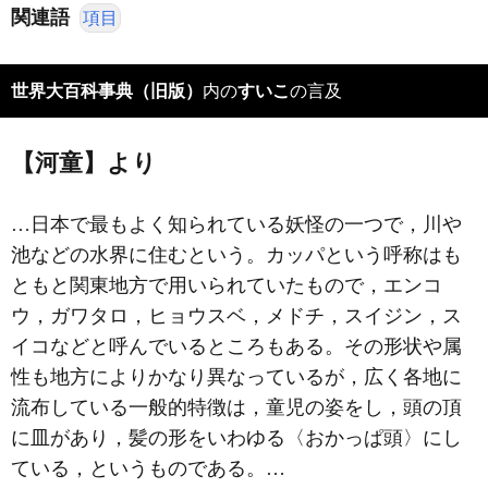
関連語
項目
世界大百科事典（旧版）
内の
すいこ
の言及
【河童】より
…日本で最もよく知られている妖怪の一つで，川や
池などの水界に住むという。カッパという呼称はも
ともと関東地方で用いられていたもので，エンコ
ウ，ガワタロ，ヒョウスベ，メドチ，スイジン，ス
イコなどと呼んでいるところもある。その形状や属
性も地方によりかなり異なっているが，広く各地に
流布している一般的特徴は，童児の姿をし，頭の頂
に皿があり，髪の形をいわゆる〈おかっぱ頭〉にし
ている，というものである。…