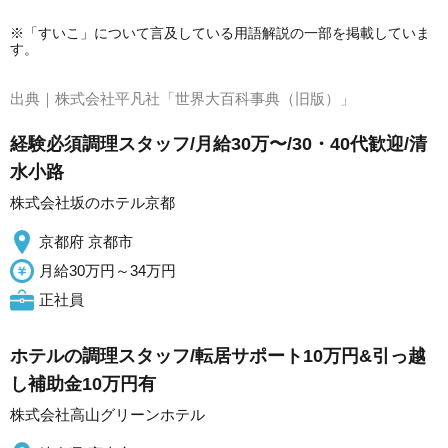
※「すいこ」について言及している用語解説の一部を掲載していま
す。
出典｜
株式会社平凡社「世界大百科事典（旧版）」
経験必須調理スタッフ/月給30万〜/30・40代歓迎/清
水小路
株式会社坂のホテル京都
京都府 京都市
月給30万円～34万円
正社員
ホテルの調理スタッフ/転居サポート10万円&引っ越
し補助金10万円有
株式会社高山グリーンホテル