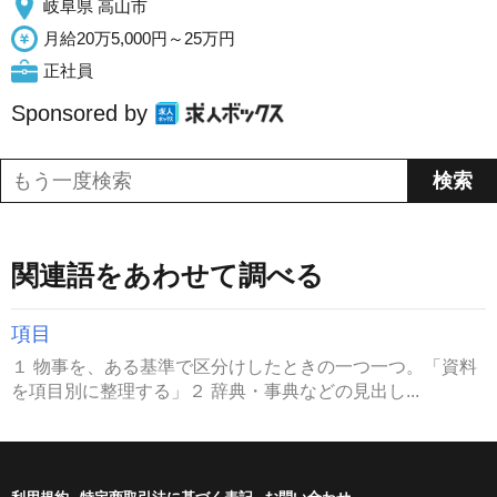
岐阜県 高山市
月給20万5,000円～25万円
正社員
Sponsored by
関連語をあわせて調べる
項目
１ 物事を、ある基準で区分けしたときの一つ一つ。「資料
を項目別に整理する」２ 辞典・事典などの見出し...