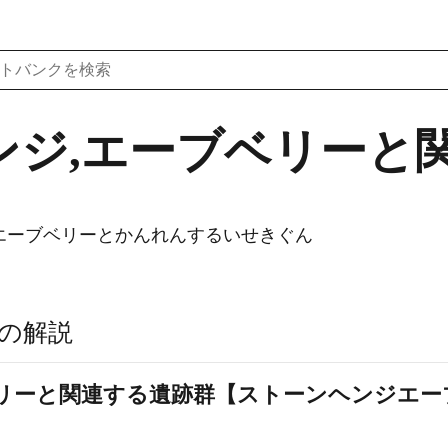
ンジ,エーブベリーと
エーブベリーとかんれんするいせきぐん
の解説
ベリーと関連する遺跡群【ストーンヘンジエ