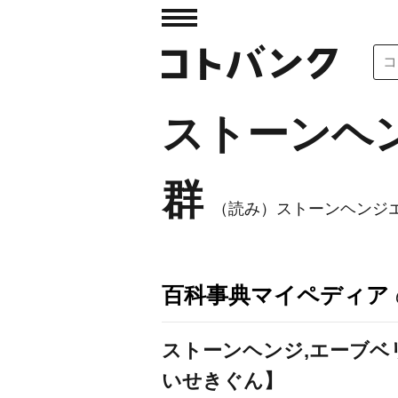
ストーンヘ
群
（読み）ストーンヘンジ
百科事典マイペディア
ストーンヘンジ,エーブ
いせきぐん】