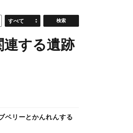
すべて
関連する遺跡
ーブベリーとかんれんする