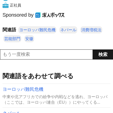
正社員
Sponsored by
関連語
ヨーロッパ難民危機
ネパール
消費増税法
芸能部門
安徽
関連語をあわせて調べる
ヨーロッパ難民危機
中東や北アフリカでの紛争や内戦などを逃れ、ヨーロッパ
（ここでは、ヨーロッパ連合（EU））にやってくる...