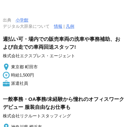
出典
小学館
デジタル大辞泉について
情報
|
凡例
週払い可・場内での販売車両の洗車や事務補助、お
よび自走での車両回送スタッフ!
株式会社エクスプレス・エージェント
東京都 町田市
時給1,500円
派遣社員
一般事務・OA事務/未経験から憧れのオフィスワーク
デビュー 服装自由なお仕事も
株式会社リクルートスタッフィング
神奈川県 横浜市