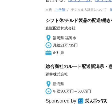
出典
小学館
デジタル大辞泉について
シフト休/チルド製品の配送/働
直販配送株式会社
福岡県 福岡市
月給21万735円
正社員
総合商社のルート配送新潟県・
鍋林株式会社
新潟県
年収300万円～500万円
Sponsored by