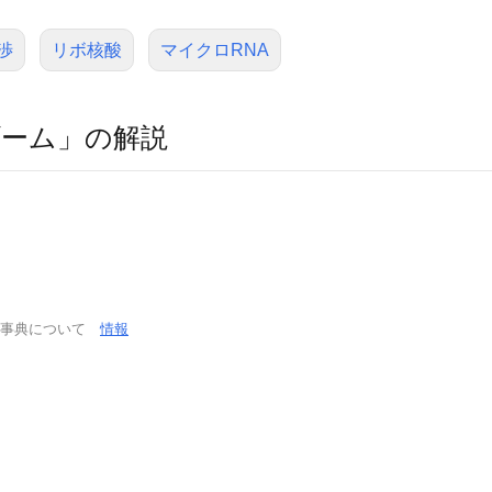
渉
リボ核酸
マイクロRNA
ーム」の解説
学事典について
情報