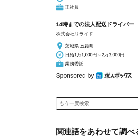
正社員
14時までの法人配送ドライバー
株式会社リライド
茨城県 五霞町
日給1万1,000円～2万3,000円
業務委託
Sponsored by
関連語をあわせて調べ