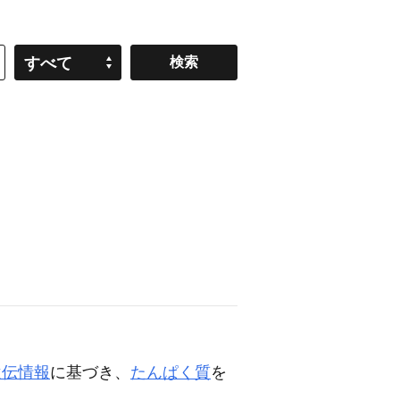
すべて
遺伝情報
に基づき、
たんぱく質
を