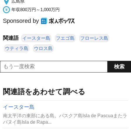
広島県
年収800万円～1,000万円
Sponsored by
関連語
イースター島
フエゴ島
フローレス島
ウティラ島
ウロス島
関連語をあわせて調べる
イースター島
南太平洋の東部にある島。パスクア島Isla de Pascuaまたラ
パヌイ島Isla de Rapa...