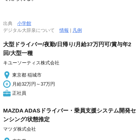
出典
小学館
デジタル大辞泉について
情報
|
凡例
大型ドライバー/夜勤/日帰り/月給37万円可/賞与年2
回/大型一種
キユーソーティス株式会社
東京都 稲城市
月給32万円～37万円
正社員
MAZDA ADASドライバー・乗員支援システム開発セ
ンシング/状態推定
マツダ株式会社