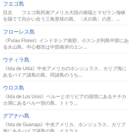
フエゴ島
目次 フエゴ島民南アメリカ大陸の南端とマゼラン海峡
を隔てて向かい合う三角形状の島。〈火の島〉の意。...
フローレス島
《Pulau Flores》インドネシア南部、小スンダ列島中部にあ
る火山島。中心都市は中部南岸のエン...
ウティラ島
《Isla de Utila》中央アメリカのホンジュラス、カリブ海に
あるバイア諸島の島。同諸島のうち...
ウロス島
《Isla de Los Uros》ペルーとボリビアの国境にあるチチカ
カ湖にあるペルー領の島。トトラ...
グアナハ島
《Isla de Guanaja》中央アメリカ、ホンジュラス、カリブ
海にあるバイア諸島の島。イスラス...