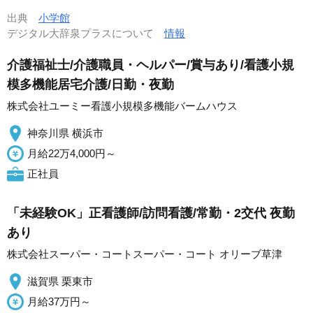
出典
小学館
デジタル大辞泉プラスについて
情報
介護福祉士/介護職員・ヘルパー/賞与あり/看護小規
模多機能居宅介護/日勤・夜勤
株式会社ユーミー看護小規模多機能バームハウス
神奈川県 横浜市
月給22万4,000円～
正社員
「未経験OK」正看護師/訪問看護/常勤・2交代 夜勤
あり
株式会社スーパー・コートスーパー・コート オリーブ草津
滋賀県 栗東市
月給37万円～