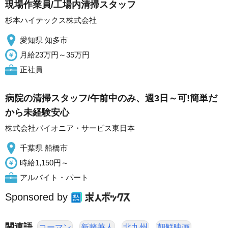
現場作業員/工場内清掃スタッフ
杉本ハイテックス株式会社
愛知県 知多市
月給23万円～35万円
正社員
病院の清掃スタッフ/午前中のみ、週3日～可!簡単だ
から未経験安心
株式会社パイオニア・サービス東日本
千葉県 船橋市
時給1,150円～
アルバイト・パート
Sponsored by
関連語
コーマン
新藤兼人
北九州
朝鮮映画