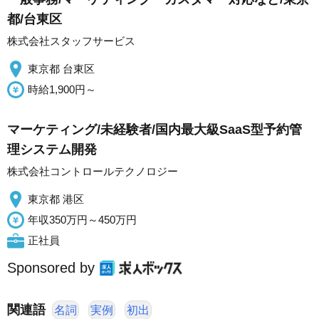
都/台東区
株式会社スタッフサービス
東京都 台東区
時給1,900円～
マーケティング/未経験者/国内最大級SaaS型予約管
理システム開発
株式会社コントロールテクノロジー
東京都 港区
年収350万円～450万円
正社員
Sponsored by
関連語
名詞
実例
初出