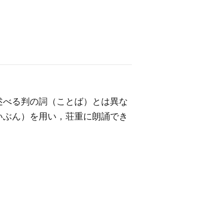
述べる判の詞（ことば）とは異な
いぶん）を用い，荘重に朗誦でき