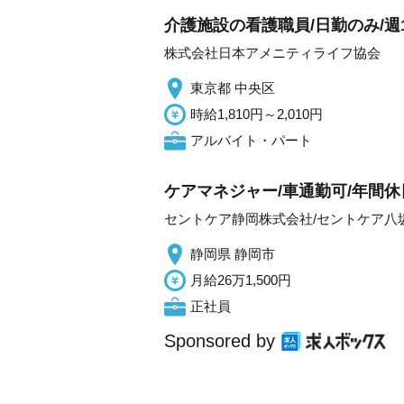
介護施設の看護職員/日勤のみ/週
株式会社日本アメニティライフ協会
東京都 中央区
時給1,810円～2,010円
アルバイト・パート
ケアマネジャー/車通勤可/年間休
セントケア静岡株式会社/セントケア八
静岡県 静岡市
月給26万1,500円
正社員
Sponsored by