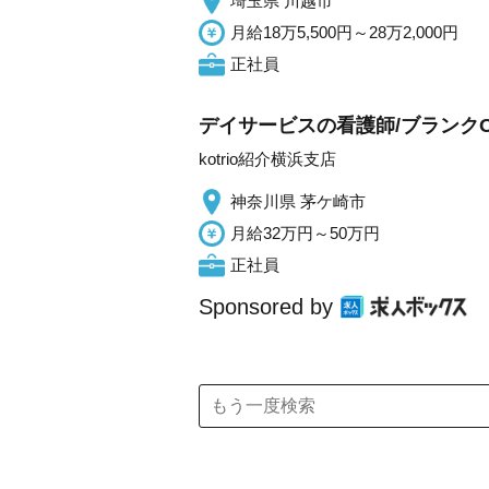
埼玉県 川越市
月給18万5,500円～28万2,000円
正社員
デイサービスの看護師/ブランクO
kotrio紹介横浜支店
神奈川県 茅ケ崎市
月給32万円～50万円
正社員
Sponsored by