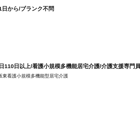
1日から/ブランク不問
日110日以上/看護小規模多機能居宅介護/介護支援専門
坂東看護小規模多機能型居宅介護