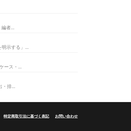
者...
示する」...
ス・...
排...
特定商取引法に基づく表記
お問い合わせ