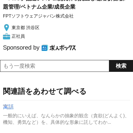
題管理/ベトナム企業/成長企業
FPTソフトウェアジャパン株式会社
東京都 渋谷区
正社員
Sponsored by
関連語をあわせて調べる
寓話
一般的にいえば、なんらかの抽象的観念（貪欲(どんよく)、
機知、勇気など）を、具体的な形象に託してわか...