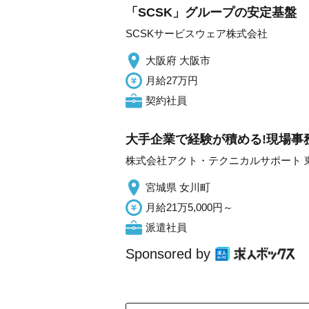
「SCSK」グループの安定基盤
SCSKサービスウェア株式会社
大阪府 大阪市
月給27万円
契約社員
大手企業で経験が積める!現場事
株式会社アクト・テクニカルサポート 
宮城県 女川町
月給21万5,000円～
派遣社員
Sponsored by