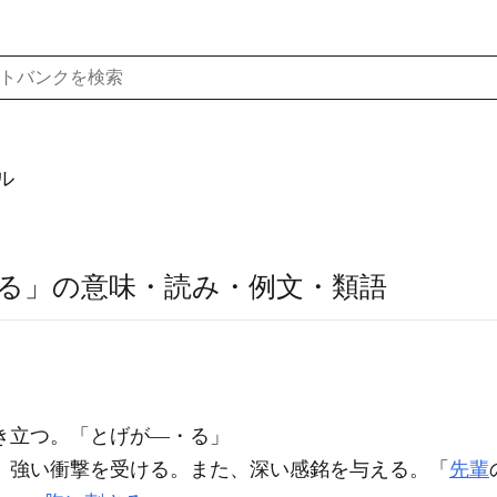
ル
る」の意味・読み・例文・類語
き立つ。「とげが―・る」
）強い衝撃を受ける。また、深い感銘を与える。「
先輩