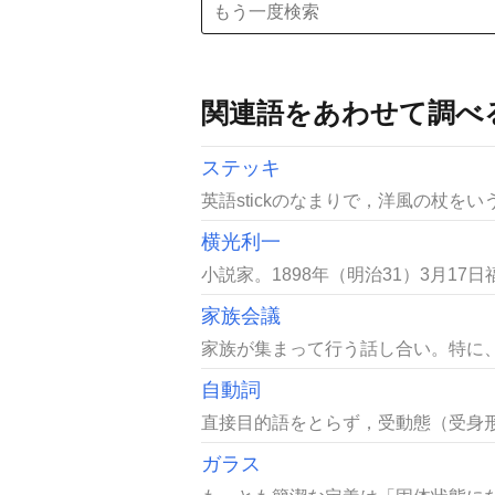
関連語をあわせて調べ
ステッキ
英語stickのなまりで，洋風の杖を
横光利一
小説家。1898年（明治31）3月1
家族会議
家族が集まって行う話し合い。特に、
自動詞
直接目的語をとらず，受動態（受身形
ガラス