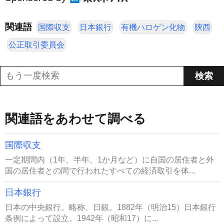
関連語
国際収支
日本銀行
有機ハロゲン化物
陝西
公正取引委員会
関連語をあわせて調べる
国際収支
一定期間内（1年、半年、1か月など）に自国の居住者と外
国の居住者との間で行われたすべての経済取引を体...
日本銀行
日本の中央銀行。略称、日銀。1882年（明治15）日本銀行
条例によって設立。1942年（昭和17）に...