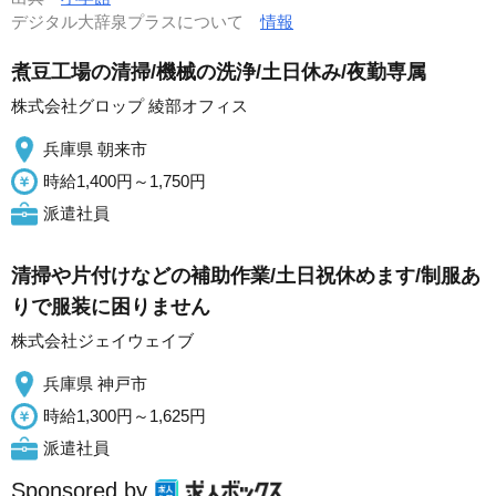
デジタル大辞泉プラスについて
情報
煮豆工場の清掃/機械の洗浄/土日休み/夜勤専属
株式会社グロップ 綾部オフィス
兵庫県 朝来市
時給1,400円～1,750円
派遣社員
清掃や片付けなどの補助作業/土日祝休めます/制服あ
りで服装に困りません
株式会社ジェイウェイブ
兵庫県 神戸市
時給1,300円～1,625円
派遣社員
Sponsored by