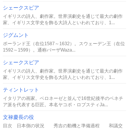
シェークスピア
イギリスの詩人、劇作家。世界演劇史を通じて最大の劇作
家、イギリス文学史を飾る大詩人といわれており、1...
ジグムント
ポーランド王（在位1587～1632）。スウェーデン王（在位
1592～1599）。通称バーザWaza...
シェークスピア
イギリスの詩人、劇作家。世界演劇史を通じて最大の劇作
家、イギリス文学史を飾る大詩人といわれており、1...
ティントレット
イタリアの画家。ベロネーゼと並んで16世紀後半のベネチ
ア派を代表する巨匠。本名ヤコポ・ロブスティJa...
文禄慶長の役
目次 日本側の状況 秀吉の動機と準備過程 和議交