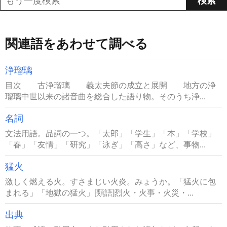
関連語をあわせて調べる
浄瑠璃
目次 古浄瑠璃 義太夫節の成立と展開 地方の浄
瑠璃中世以来の諸音曲を総合した語り物。そのうち浄...
名詞
文法用語。品詞の一つ。「太郎」「学生」「本」「学校」
「春」「友情」「研究」「泳ぎ」「高さ」など、事物...
猛火
激しく燃える火。すさまじい火炎。みょうか。「猛火に包
まれる」「地獄の猛火」[類語]烈火・火事・火災・...
出典