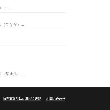
ー...
てなが）...
止法に...
特定商取引法に基づく表記
お問い合わせ