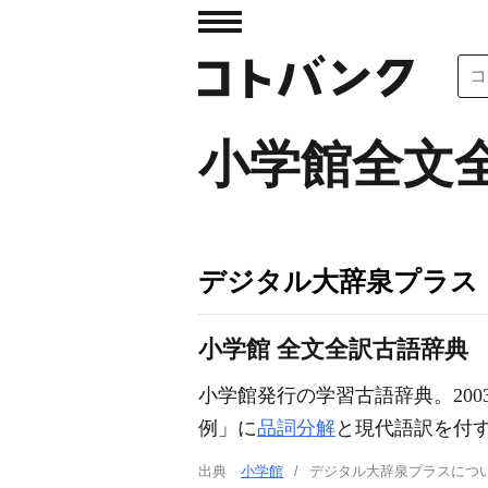
小学館全文
デジタル大辞泉プラス
小学館 全文全訳古語辞典
小学館発行の学習古語辞典。200
例」に
品詞分解
と現代語訳を付
出典
小学館
デジタル大辞泉プラスに