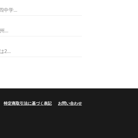
学...
..
...
特定商取引法に基づく表記
お問い合わせ