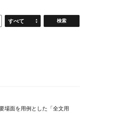
すべて
要場面を用例とした「全文用