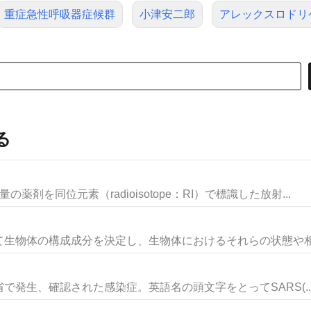
重症急性呼吸器症候群
小津安二郎
アレックスロドリ
る
剤を同位元素（radioisotope：RI）で標識した放射...
生物体の構成成分を決定し、生物体におけるそれらの状態や相互
)省で発生、確認された感染症。英語名の頭文字をとってSARS(..