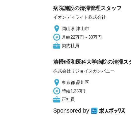
病院施設の清掃管理スタッフ
イオンディライト株式会社
岡山県 津山市
月給22万円～30万円
契約社員
清掃/昭和医科大学病院の清掃スタ
株式会社リジョイスカンパニー
東京都 品川区
時給1,230円
正社員
Sponsored by