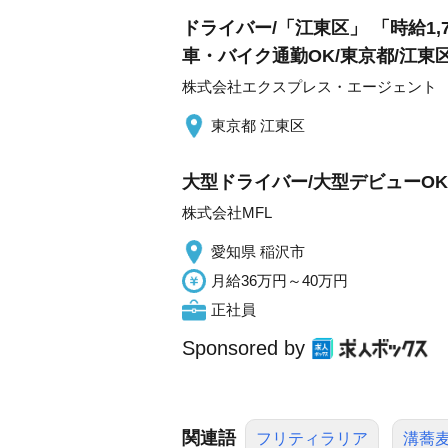
ドライバー/「江東区」 「時給1,
車・バイク通勤OK/東京都/江東
株式会社エクスプレス・エージェント
東京都 江東区
大型ドライバー/大型デビューOK/
株式会社MFL
愛知県 稲沢市
月給36万円～40万円
正社員
Sponsored by
関連語
フリティラリア
溝蕎