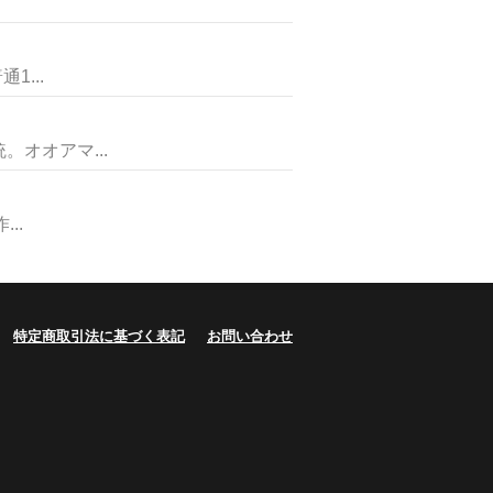
...
オオアマ...
..
特定商取引法に基づく表記
お問い合わせ