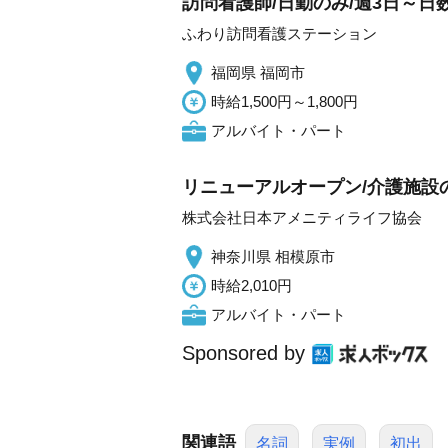
訪問看護師/日勤のみ/週3日～日
ふわり訪問看護ステーション
福岡県 福岡市
時給1,500円～1,800円
アルバイト・パート
リニューアルオープン/介護施設の
株式会社日本アメニティライフ協会
神奈川県 相模原市
時給2,010円
アルバイト・パート
Sponsored by
関連語
名詞
実例
初出