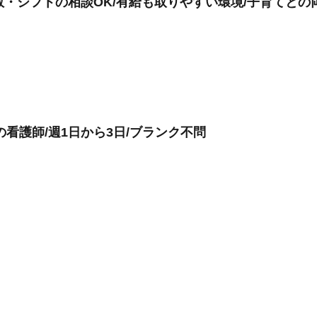
数・シフトの相談OK/有給も取りやすい環境/子育てとの
看護師/週1日から3日/ブランク不問