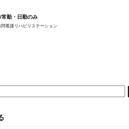
/常勤・日勤のみ
訪問看護リハビリステーション
る