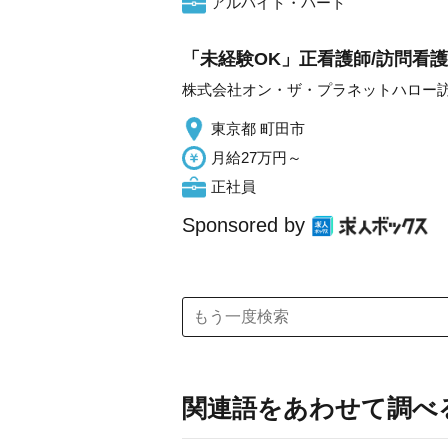
アルバイト・パート
「未経験OK」正看護師/訪問看護
株式会社オン・ザ・プラネットハロー
東京都 町田市
月給27万円～
正社員
Sponsored by
関連語をあわせて調べ