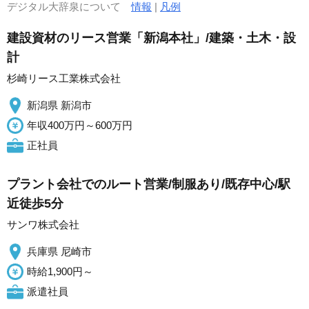
デジタル大辞泉について
情報
|
凡例
建設資材のリース営業「新潟本社」/建築・土木・設
計
杉崎リース工業株式会社
新潟県 新潟市
年収400万円～600万円
正社員
プラント会社でのルート営業/制服あり/既存中心/駅
近徒歩5分
サンワ株式会社
兵庫県 尼崎市
時給1,900円～
派遣社員