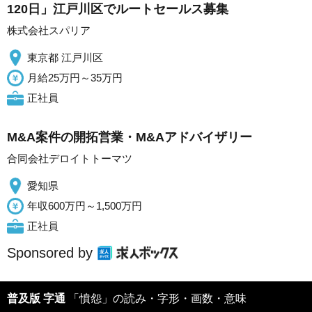
120日」江戸川区でルートセールス募集
株式会社スパリア
東京都 江戸川区
月給25万円～35万円
正社員
M&A案件の開拓営業・M&Aアドバイザリー
合同会社デロイトトーマツ
愛知県
年収600万円～1,500万円
正社員
Sponsored by
普及版 字通
「憤怨」の読み・字形・画数・意味