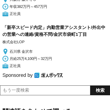
年収382万円～457万円
正社員
「新卒スピード内定」内勤営業アシスタント/外出中
の営業への連絡/資格不問/金沢市袋町1丁目
株式会社LOP
石川県 金沢市
月給25万4,100円～32万円
正社員
Sponsored by