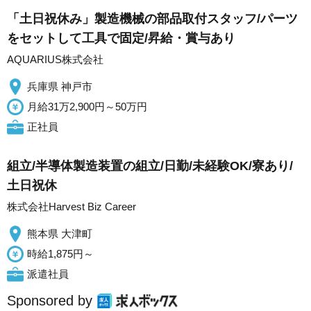
「土日祝休み」製造機械の部品取付スタッフ/パーツ
をセットして工具で固定/昇給・賞与あり
AQUARIUS株式会社
兵庫県 神戸市
月給31万2,900円～50万円
正社員
組立/半導体製造装置の組立/日勤/未経験OK/寮あり/
土日祝休
株式会社Harvest Biz Career
熊本県 大津町
時給1,875円～
派遣社員
Sponsored by