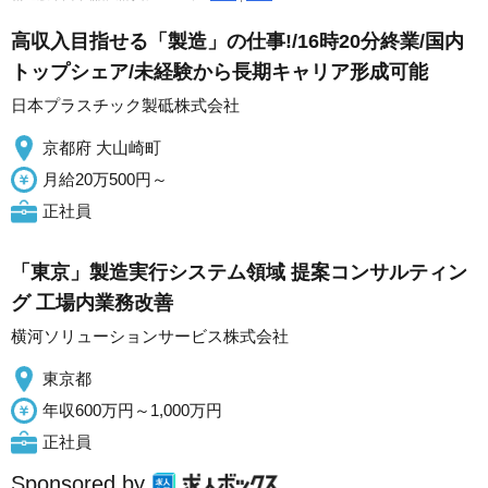
高収入目指せる「製造」の仕事!/16時20分終業/国内
トップシェア/未経験から長期キャリア形成可能
日本プラスチック製砥株式会社
京都府 大山崎町
月給20万500円～
正社員
「東京」製造実行システム領域 提案コンサルティン
グ 工場内業務改善
横河ソリューションサービス株式会社
東京都
年収600万円～1,000万円
正社員
Sponsored by