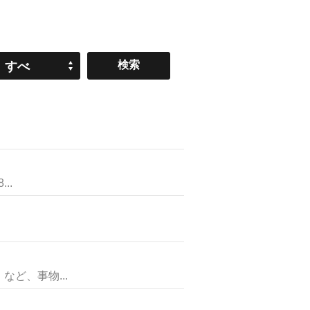
すべ
て
..
ど、事物...