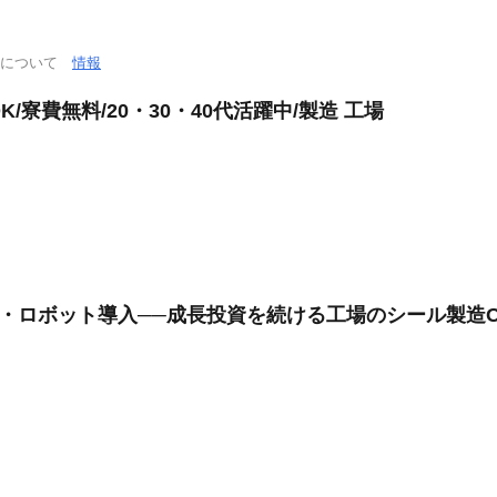
通について
情報
/寮費無料/20・30・40代活躍中/製造 工場
化・ロボット導入──成長投資を続ける工場のシール製造O