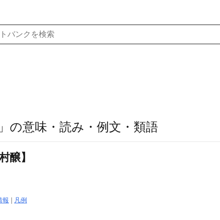
」の意味・読み・例文・類語
【村醸】
情報
|
凡例