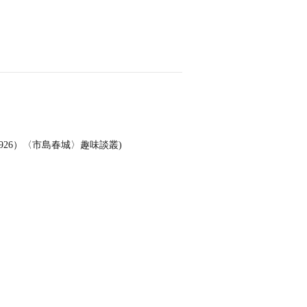
26）〈市島春城〉趣味談叢)