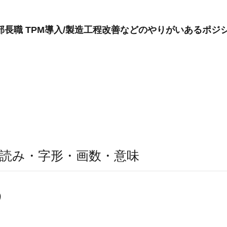
部長職 TPM導入/製造工程改善などのやりがいあるポジ
読み・字形・画数・意味
う