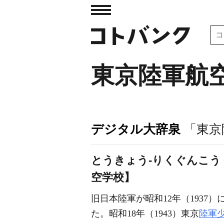
東京陸軍航
デジタル大辞泉
「東京
とうきょう‐りくぐんこ
空学校】
旧日本陸軍が昭和12年（1937
た。昭和18年（1943）東京
陸軍