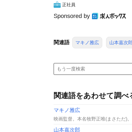
正社員
Sponsored by
関連語
マキノ雅広
山本嘉次
関連語をあわせて調べ
マキノ雅広
映画監督。本名牧野正唯(まさただ)。
山本嘉次郎