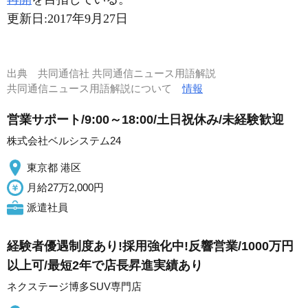
更新日:
2017年9月27日
出典
共同通信社 共同通信ニュース用語解説
共同通信ニュース用語解説について
情報
営業サポート/9:00～18:00/土日祝休み/未経験歓迎
株式会社ベルシステム24
東京都 港区
月給27万2,000円
派遣社員
経験者優遇制度あり!採用強化中!反響営業/1000万円
以上可/最短2年で店長昇進実績あり
ネクステージ博多SUV専門店