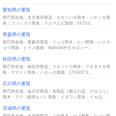
愛知県の要覧
県庁所在地：名古屋市県花：カキツバタ県木：ハナノキ県
鳥：コノハズク県魚：クルマエビ面積：5173.0...
青森県の要覧
県庁所在地：青森市県花：リンゴ県木：ヒバ県鳥：ハクチ
ョウ県魚：ヒラメ面積：9645.64平方キロメー...
秋田県の要覧
県庁所在地：秋田市県花：フキノトウ県木：アキタスギ県
鳥：ヤマドリ県魚：ハタハタ面積：1万1637.5...
石川県の要覧
県庁所在地：金沢市県花：未制定（郷土の花 クロユリ）
県木：アテ（能登ヒバ）県鳥：イヌワシ県魚：イカほ...
茨城県の要覧
県庁所在地：水戸市県花：バラ県木：ウメ県鳥：ヒバリ県