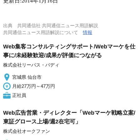
更新日:
2014年1月16日
出典
共同通信社 共同通信ニュース用語解説
共同通信ニュース用語解説について
情報
Web集客コンサルティングサポート/Webマーケを仕
事に/未経験歓迎/成果が評価につながる
株式会社リーパス・バディ
宮城県 仙台市
月給27万円～47万円
正社員
Web広告営業・ディレクター「Webマーケ戦略立案/
東証グロース上場/週2在宅可」
株式会社オークファン